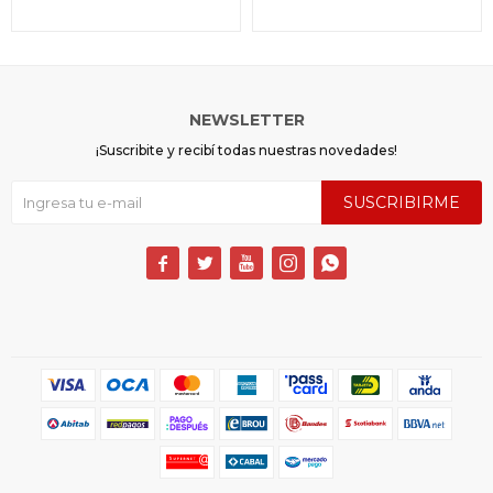
NEWSLETTER
¡Suscribite y recibí todas nuestras novedades!
SUSCRIBIRME




