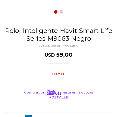
Reloj Inteligente Havit Smart Life
Series M9063 Negro
M9063BK-M9063BK
59,00
USD
Comprá con
hasta en 12 cuotas
+DETALLE
¡ME INTERESA!