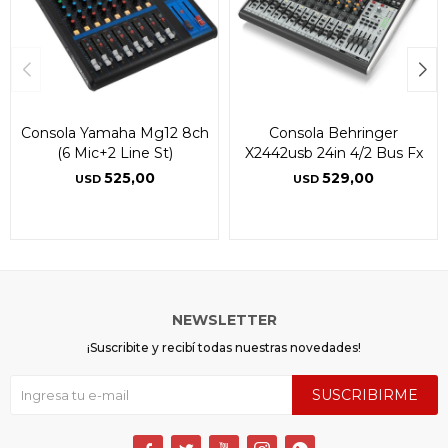
Consola Yamaha Mg12 8ch
Consola Behringer
(6 Mic+2 Line St)
X2442usb 24in 4/2 Bus Fx
525,00
529,00
USD
USD
NEWSLETTER
¡Suscribite y recibí todas nuestras novedades!
SUSCRIBIRME