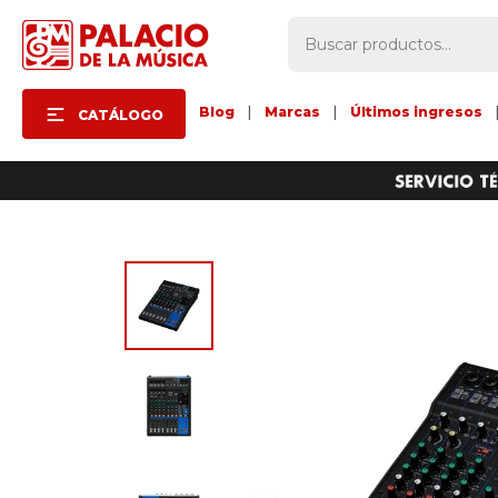
Blog
|
Marcas
|
Últimos ingresos
CATÁLOGO