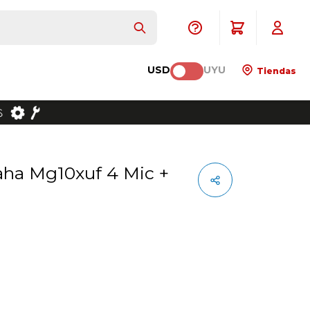
USD
UYU
Tiendas