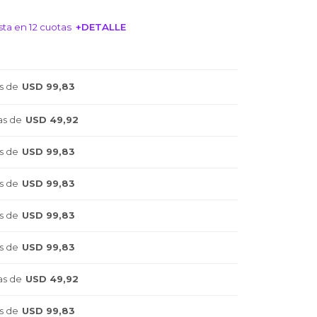
ta en 12 cuotas
+DETALLE
NTERESA!
s de
USD 99,83
as de
USD 49,92
s de
USD 99,83
s de
USD 99,83
s de
USD 99,83
s de
USD 99,83
as de
USD 49,92
s de
USD 99,83