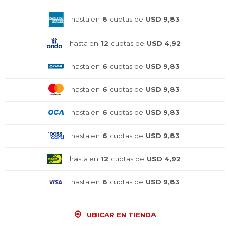
hasta en
6
cuotas de
USD 9,83
hasta en
12
cuotas de
USD 4,92
hasta en
6
cuotas de
USD 9,83
hasta en
6
cuotas de
USD 9,83
hasta en
6
cuotas de
USD 9,83
hasta en
6
cuotas de
USD 9,83
hasta en
12
cuotas de
USD 4,92
hasta en
6
cuotas de
USD 9,83
¡Sumate a la forma más ágil de
¡Sumate a la forma más ágil de
¡Sumate a la forma más ágil de
UBICAR EN TIENDA
comprar!
comprar!
comprar!