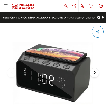

ENVIAR