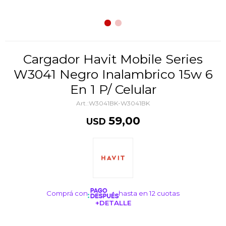
Cargador Havit Mobile Series
W3041 Negro Inalambrico 15w 6
En 1 P/ Celular
W3041BK-W3041BK
59,00
USD
Comprá con
hasta en 12 cuotas
+DETALLE
¡ME INTERESA!