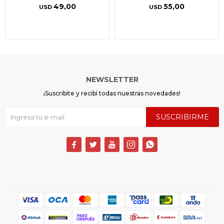
49,00
55,00
USD
USD
NEWSLETTER
¡Suscribite y recibí todas nuestras novedades!
SUSCRIBIRME




