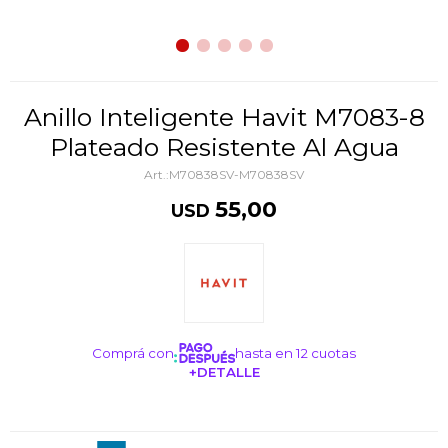
Anillo Inteligente Havit M7083-8
Plateado Resistente Al Agua
M70838SV-M70838SV
55,00
USD
Comprá con
hasta en 12 cuotas
+DETALLE
¡ME INTERESA!