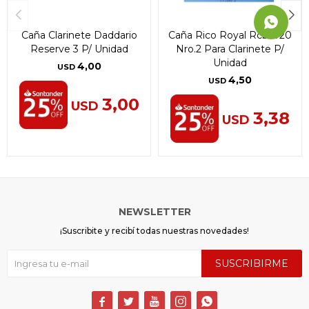
Caña Clarinete Daddario
Caña Rico Royal Rcb1020
Reserve 3 P/ Unidad
Nro.2 Para Clarinete P/
Unidad
4,00
USD
4,50
USD
3,00
USD
3,38
USD
NEWSLETTER
¡Suscribite y recibí todas nuestras novedades!
SUSCRIBIRME




