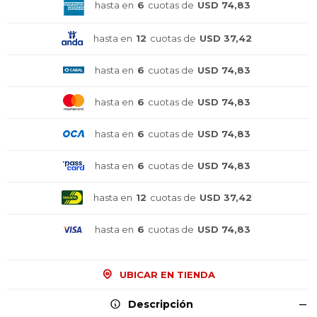
hasta en
6
cuotas de
USD 74,83
hasta en
12
cuotas de
USD 37,42
hasta en
6
cuotas de
USD 74,83
hasta en
6
cuotas de
USD 74,83
hasta en
6
cuotas de
USD 74,83
hasta en
6
cuotas de
USD 74,83
hasta en
12
cuotas de
USD 37,42
hasta en
6
cuotas de
USD 74,83
UBICAR EN TIENDA
¡Sumate a la forma más ágil de
¡Sumate a la forma más ágil de
¡Sumate a la forma más ágil de
comprar!
comprar!
comprar!
Descripción
Comprá en 3 cuotas sin recargo o hasta en
Comprá en 3 cuotas sin recargo o hasta en
Comprá en 3 cuotas sin recargo o hasta en