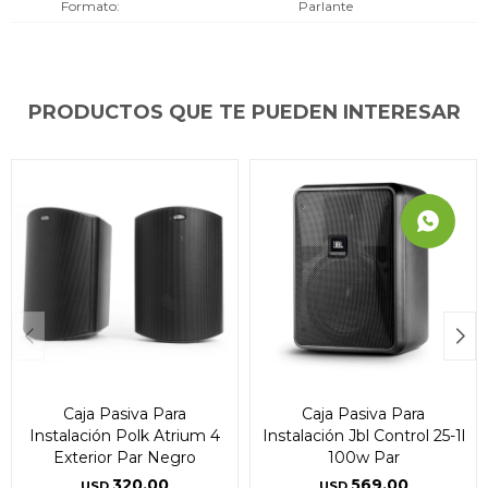
Formato
Parlante
PRODUCTOS QUE TE PUEDEN INTERESAR
Caja Pasiva Para
Caja Pasiva Para
Instalación Polk Atrium 4
Instalación Jbl Control 25-1l
Exterior Par Negro
100w Par
320,00
569,00
USD
USD