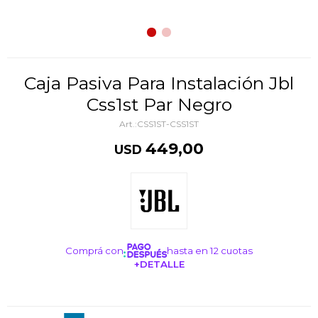
Caja Pasiva Para Instalación Jbl
Css1st Par Negro
CSS1ST-CSS1ST
449,00
USD
Comprá con
hasta en 12 cuotas
+DETALLE
¡ME INTERESA!