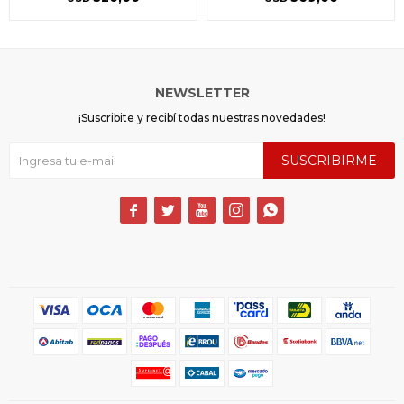
NEWSLETTER
¡Suscribite y recibí todas nuestras novedades!
SUSCRIBIRME




