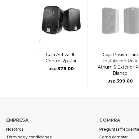
Caja Activa Jbl
Caja Pasiva Para
Control 2p Par
Instalación Polk
Atrium 5 Exterior P
379,00
USD
Blanco
399,00
USD
EMPRESA
COMPRA
Nosotros
Preguntas frecuent
Términos y condiciones
Como comprar