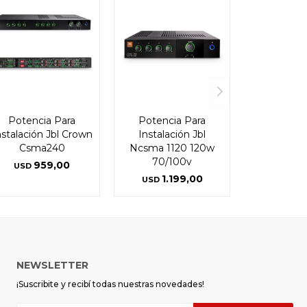
Potencia Para
Potencia Para
nstalación Jbl Crown
Instalación Jbl
Csma240
Ncsma 1120 120w
70/100v
959,00
USD
1.199,00
USD
NEWSLETTER
¡Suscribite y recibí todas nuestras novedades!