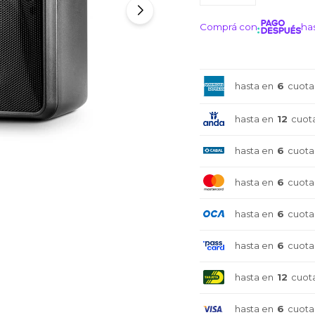
Comprá con
has
¡ME I
hasta en
6
cuota
hasta en
12
cuot
hasta en
6
cuota
hasta en
6
cuota
hasta en
6
cuota
hasta en
6
cuota
hasta en
12
cuot
hasta en
6
cuota