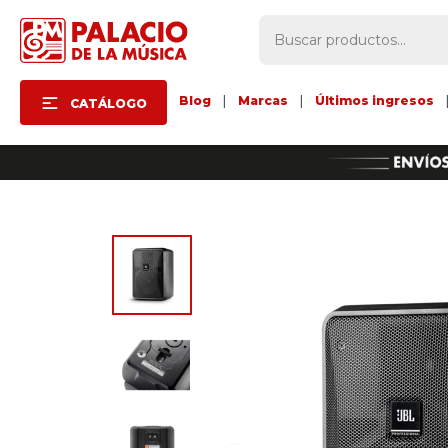
Blog
|
Marcas
|
Últimos ingresos
CATÁLOGO