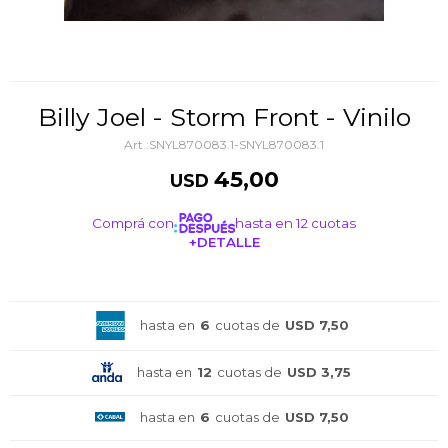
Billy Joel - Storm Front - Vinilo
SNYL870083.1-SNYL870083.1
45,00
USD
Comprá con
hasta en 12 cuotas
+DETALLE
¡ME INTERESA!
hasta en
6
cuotas de
USD 7,50
hasta en
12
cuotas de
USD 3,75
hasta en
6
cuotas de
USD 7,50