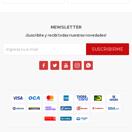
NEWSLETTER
¡Suscribite y recibí todas nuestras novedades!
SUSCRIBIRME




