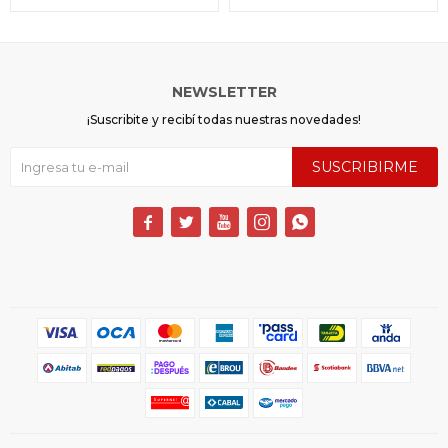
NEWSLETTER
¡Suscribite y recibí todas nuestras novedades!
SUSCRIBIRME




