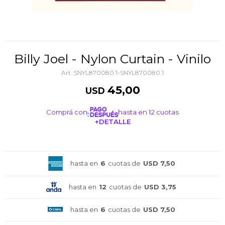
Billy Joel - Nylon Curtain - Vinilo
SNYL870080.1-SNYL870080.1
45,00
USD
Comprá con
hasta en 12 cuotas
+DETALLE
¡ME INTERESA!
hasta en
6
cuotas de
USD 7,50
hasta en
12
cuotas de
USD 3,75
hasta en
6
cuotas de
USD 7,50