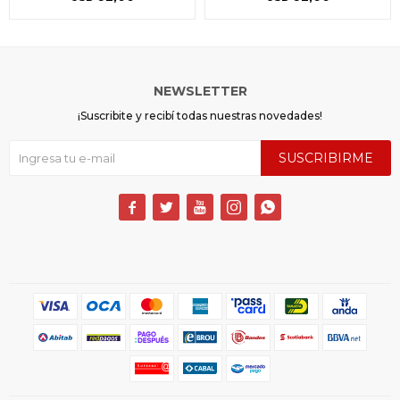
NEWSLETTER
¡Suscribite y recibí todas nuestras novedades!
SUSCRIBIRME




