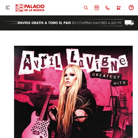

ENVIAR