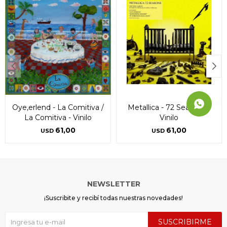
Oye,erlend - La Comitiva /
Metallica - 72 Seasons -
La Comitiva - Vinilo
Vinilo
61,00
61,00
USD
USD
NEWSLETTER
¡Suscribite y recibí todas nuestras novedades!
SUSCRIBIRME