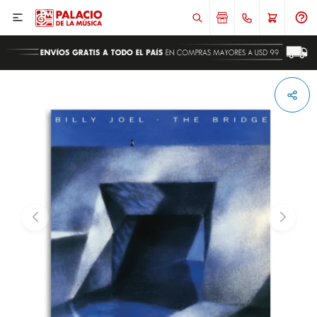

ENVIAR