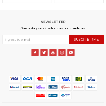
NEWSLETTER
¡Suscribite y recibí todas nuestras novedades!
SUSCRIBIRME




