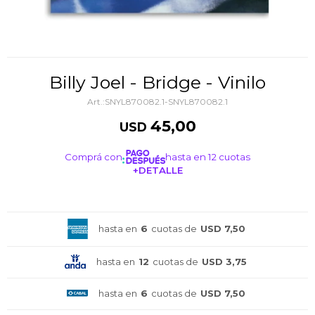
Billy Joel - Bridge - Vinilo
SNYL870082.1-SNYL870082.1
45,00
USD
Comprá con
hasta en 12 cuotas
+DETALLE
¡ME INTERESA!
hasta en
6
cuotas de
USD 7,50
hasta en
12
cuotas de
USD 3,75
hasta en
6
cuotas de
USD 7,50