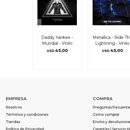
Daddy Yankee -
Metallica - Ride T
Mundial - Vinilo
Lightning - Vinilo
45,00
45,00
USD
USD
EMPRESA
COMPRA
Nosotros
Preguntas frecuent
Términos y condiciones
Como comprar
Tiendas
Envíos y devolucion
Política de Privacidad
Garantías | Servicio t