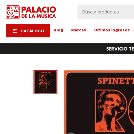
Blog
|
Marcas
|
Últimos ingresos
CATÁLOGO