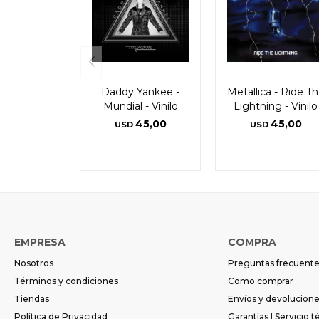
Daddy Yankee -
Metallica - Ride T
Mundial - Vinilo
Lightning - Vinilo
45,00
45,00
USD
USD
EMPRESA
COMPRA
Nosotros
Preguntas frecuent
Términos y condiciones
Como comprar
Tiendas
Envíos y devolucion
Política de Privacidad
Garantías | Servicio t