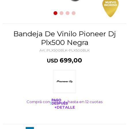
Bandeja De Vinilo Pioneer Dj
Plx500 Negra
PLX500BLK-PLX500BLK
699,00
USD
Comprá con
hasta en 12 cuotas
+DETALLE
¡ME INTERESA!