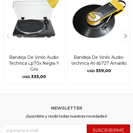
Bandeja De Vinilo Audio
Bandeja De Vinilo Audio-
Technica Lp70x Negra Y
technica At-sb727 Amarillo
Gris
359,00
USD
335,00
USD
NEWSLETTER
¡Suscribite y recibí todas nuestras novedades!
SUSCRIBIRME