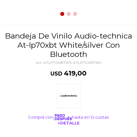
Bandeja De Vinilo Audio-technica
At-lp70xbt White/silver Con
Bluetooth
ATLP70XBTWS-ATLP70XBTWS
419,00
USD
Comprá con
hasta en 12 cuotas
+DETALLE
¡ME INTERESA!