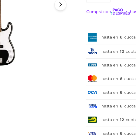
Comprá con
has
¡ME I
hasta en
6
cuota
hasta en
12
cuot
hasta en
6
cuota
hasta en
6
cuota
hasta en
6
cuota
hasta en
6
cuota
hasta en
12
cuot
hasta en
6
cuota