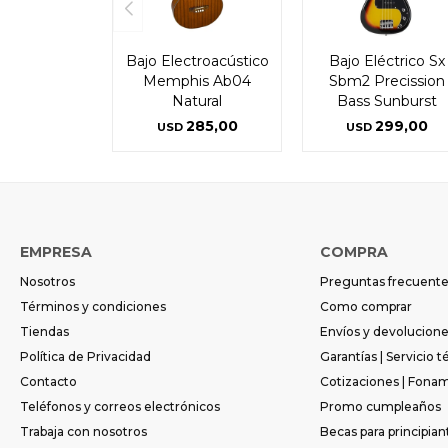
Bajo Electroacústico
Bajo Eléctrico Sx
Memphis Ab04
Sbm2 Precission
Natural
Bass Sunburst
285,00
299,00
USD
USD
EMPRESA
COMPRA
Nosotros
Preguntas frecuent
Términos y condiciones
Como comprar
Tiendas
Envíos y devolucion
Política de Privacidad
Garantías | Servicio t
Contacto
Cotizaciones | Fona
Teléfonos y correos electrónicos
Promo cumpleaños
Trabaja con nosotros
Becas para principian