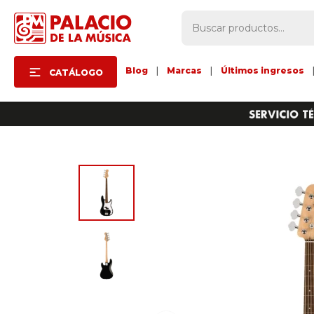
Blog
|
Marcas
|
Últimos ingresos
CATÁLOGO