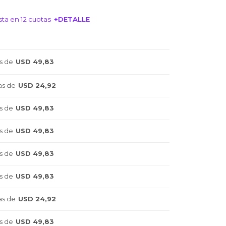
ta en 12 cuotas
+DETALLE
NTERESA!
s de
USD 49,83
as de
USD 24,92
s de
USD 49,83
s de
USD 49,83
s de
USD 49,83
s de
USD 49,83
as de
USD 24,92
s de
USD 49,83