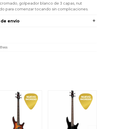
e cromado, golpeador blanco de 3 capas, nut
ado para comenzar tocando sin complicaciones.
 de envío
Bass