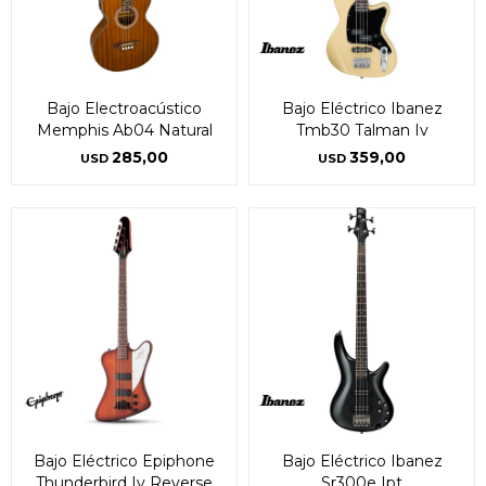
Bajo Electroacústico
Bajo Eléctrico Ibanez
Memphis Ab04 Natural
Tmb30 Talman Iv
285,00
359,00
USD
USD
Bajo Eléctrico Epiphone
Bajo Eléctrico Ibanez
Thunderbird Iv Reverse
Sr300e Ipt