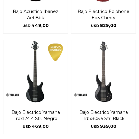
Bajo Acústico Ibanez
Bajo Eléctrico Epiphone
Aeb8bk
Eb3 Cherry
449,00
829,00
USD
USD
Bajo Eléctrico Yamaha
Bajo Eléctrico Yamaha
Trbx174 4 Str. Negro
Trbx305 5 Str. Black
469,00
939,00
USD
USD