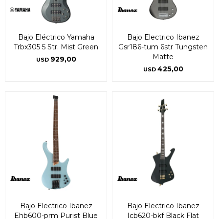
Bajo Eléctrico Yamaha
Bajo Electrico Ibanez
Trbx305 5 Str. Mist Green
Gsr186-tum 6str Tungsten
Matte
929,00
USD
425,00
USD
Bajo Electrico Ibanez
Bajo Electrico Ibanez
Ehb600-prm Purist Blue
Icb620-bkf Black Flat