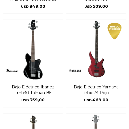
849,00
509,00
USD
USD
Bajo Eléctrico Ibanez
Bajo Eléctrico Yamaha
Tmb30 Talman Bk
Trbx174 Rojo
359,00
469,00
USD
USD