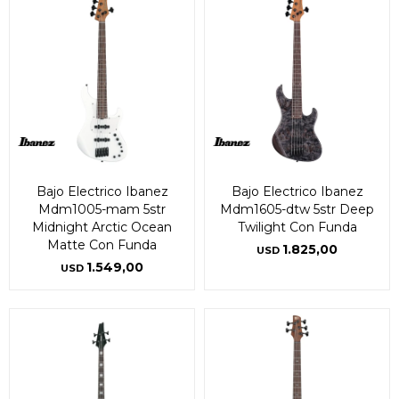
Bajo Electrico Ibanez
Bajo Electrico Ibanez
Mdm1005-mam 5str
Mdm1605-dtw 5str Deep
Midnight Arctic Ocean
Twilight Con Funda
Matte Con Funda
1.825,00
USD
1.549,00
USD