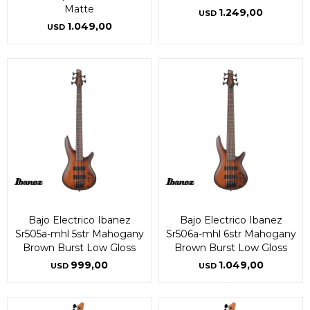
Matte
1.249,00
USD
1.049,00
USD
Bajo Electrico Ibanez
Bajo Electrico Ibanez
Sr505a-mhl 5str Mahogany
Sr506a-mhl 6str Mahogany
Brown Burst Low Gloss
Brown Burst Low Gloss
999,00
1.049,00
USD
USD