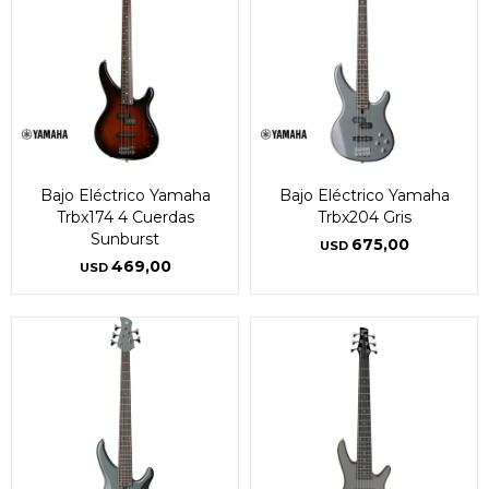
Bajo Eléctrico Yamaha
Bajo Eléctrico Yamaha
Trbx174 4 Cuerdas
Trbx204 Gris
Sunburst
675,00
USD
469,00
USD