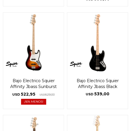
Bajo Electrico Squier
Bajo Electrico Squier
Affinity Jbass Sunburst
Affinity Jbass Black
539,00
522,95
USD
USD
629,00
USD
16