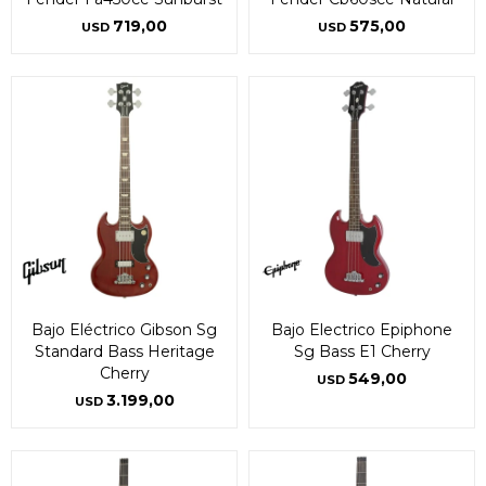
719,00
575,00
USD
USD
Bajo Eléctrico Gibson Sg
Bajo Electrico Epiphone
Standard Bass Heritage
Sg Bass E1 Cherry
Cherry
549,00
USD
3.199,00
USD