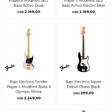
Player Ii Modified Jazz
Player Ii Modified Jazz
Bass Activo Dusk
Bass Activo Electric Blue
2.169,00
2.169,00
USD
USD
Bajo Eléctrico Fender
Bajo Electrico Squier
Player Ii Modified Jbass V
Debut Pbass Black
Olympic White
299,00
USD
2.249,00
USD