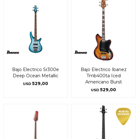
Bajo Electrico Sr300e
Bajo Electrico Ibanez
Deep Ocean Metallic
Tmb400ta Iced
Americano Burst
529,00
USD
529,00
USD