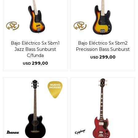
Bajo Eléctrico Sx Sbm1
Bajo Eléctrico Sx Sbm2
Jazz Bass Sunburst
Precission Bass Sunburst
C/funda
299,00
USD
299,00
USD