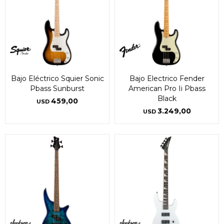
Bajo Eléctrico Squier Sonic
Bajo Electrico Fender
Pbass Sunburst
American Pro Ii Pbass
Black
459,00
USD
3.249,00
USD