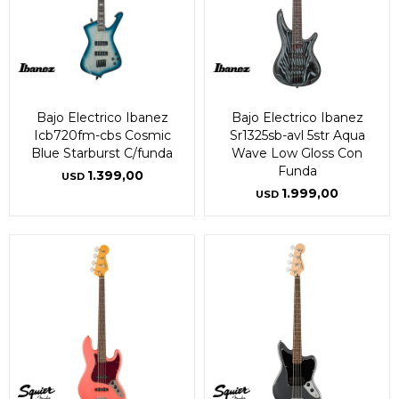
Bajo Electrico Ibanez
Bajo Electrico Ibanez
Icb720fm-cbs Cosmic
Sr1325sb-avl 5str Aqua
Blue Starburst C/funda
Wave Low Gloss Con
Funda
1.399,00
USD
1.999,00
USD