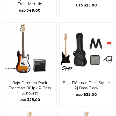
Frost Metallic
325,00
USD
549,00
USD
Bajo Electrico Pack
Bajo Eléctrico Pack Squier
Freeman B01pk P Bass
Pj Bass Black
Sunburst
835,00
USD
325,00
USD