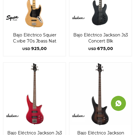
Bajo Eléctrico Squier
Bajo Eléctrico Jackson Js3
C.vibe 70s Jbass Nat
Concert Blk
925,00
675,00
USD
USD
Bajo Eléctrico Jackson Js3
Bajo Eléctrico Jackson