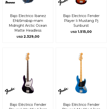
Bajo Electrico Ibanez
Bajo Electrico Fender
Ehb5msbsp-mam
Player Ii Mustang Pj
Midnight Arctic Ocean
Sunburst
Matte Headless
1.515,00
USD
2.329,00
USD
Bajo Eléctrico Fender
Bajo Eléctrico Fender