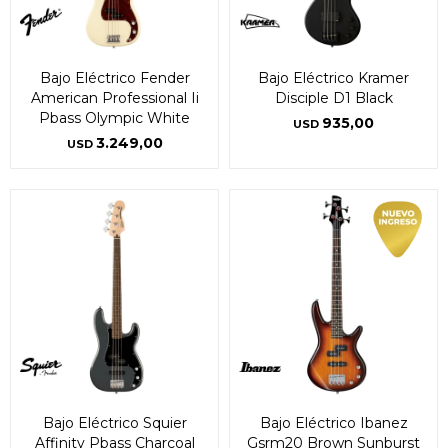
Bajo Eléctrico Fender
Bajo Eléctrico Kramer
American Professional Ii
Disciple D1 Black
Pbass Olympic White
935,00
USD
3.249,00
USD
Bajo Eléctrico Squier
Bajo Eléctrico Ibanez
Affinity Pbass Charcoal
Gsrm20 Brown Sunburst