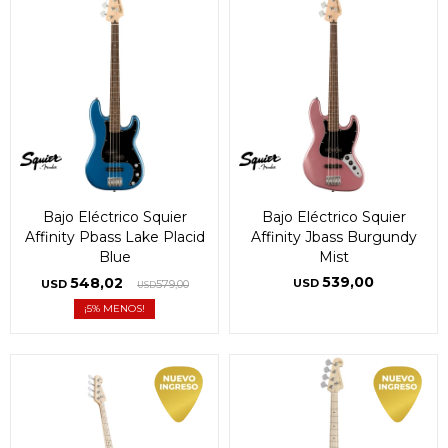
Bajo Eléctrico Squier
Bajo Eléctrico Squier
Affinity Pbass Lake Placid
Affinity Jbass Burgundy
Blue
Mist
539,00
548,02
USD
USD
579,00
USD
5