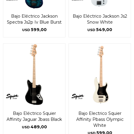
Bajo Eléctrico Jackson
Bajo Eléctrico Jackson Js2
Spectra Js2p Iv Blue Burst
Snow White
599,00
549,00
USD
USD
Bajo Eléctrico Squier
Bajo Electrico Squier
Affinity Jaguar Jbass Black
Affinity Pbass Olympic
White
489,00
USD
599,00
USD