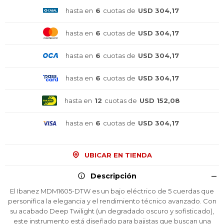
hasta en
6
cuotas de
USD 304,17
hasta en
6
cuotas de
USD 304,17
hasta en
6
cuotas de
USD 304,17
hasta en
6
cuotas de
USD 304,17
hasta en
12
cuotas de
USD 152,08
hasta en
6
cuotas de
USD 304,17
UBICAR EN TIENDA
Descripción
El Ibanez MDM1605-DTW es un bajo eléctrico de 5 cuerdas que
personifica la elegancia y el rendimiento técnico avanzado. Con
su acabado Deep Twilight (un degradado oscuro y sofisticado),
este instrumento está diseñado para bajistas que buscan una