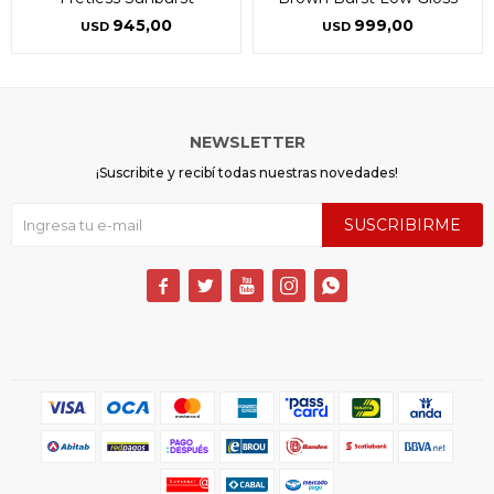
945,00
999,00
USD
USD
NEWSLETTER
¡Suscribite y recibí todas nuestras novedades!
SUSCRIBIRME




