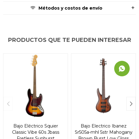
Métodos y costos de envío
PRODUCTOS QUE TE PUEDEN INTERESAR
Bajo Eléctrico Squier
Bajo Electrico Ibanez
Classic Vibe 60s Jbass
Sr505a-mhl 5str Mahogany
Fretless Sunburst
Brown Burst Low Gloss