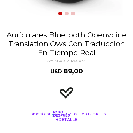
Auriculares Bluetooth Openvoice
Translation Ows Con Traduccion
En Tiempo Real
M50043-M50043
89,00
USD
Comprá con
hasta en 12 cuotas
+DETALLE
¡ME INTERESA!