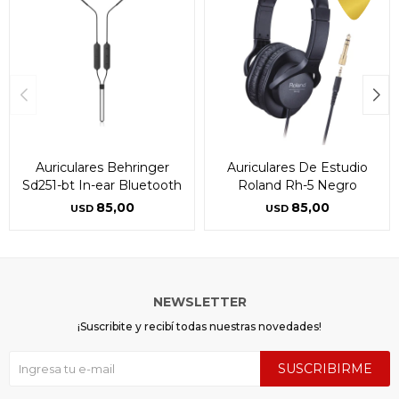
Auriculares Behringer
Auriculares De Estudio
Sd251-bt In-ear Bluetooth
Roland Rh-5 Negro
85,00
85,00
USD
USD
NEWSLETTER
¡Suscribite y recibí todas nuestras novedades!
SUSCRIBIRME