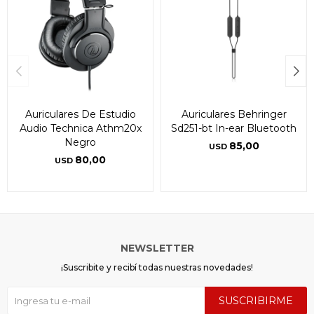
Auriculares De Estudio
Auriculares Behringer
Audio Technica Athm20x
Sd251-bt In-ear Bluetooth
Negro
85,00
USD
80,00
USD
NEWSLETTER
¡Suscribite y recibí todas nuestras novedades!
SUSCRIBIRME