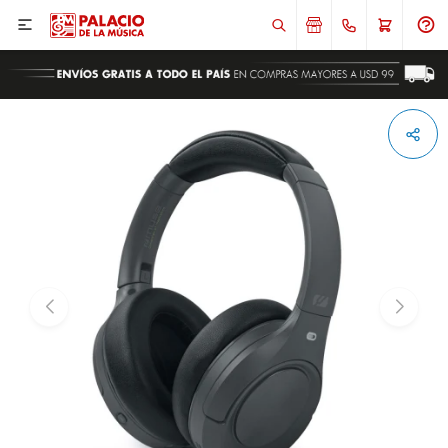

ENVIAR