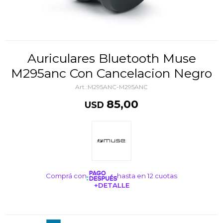
Auriculares Bluetooth Muse
M295anc Con Cancelacion Negro
M295ANC-M295ANC
85,00
USD
Comprá con
hasta en 12 cuotas
+DETALLE
¡ME INTERESA!