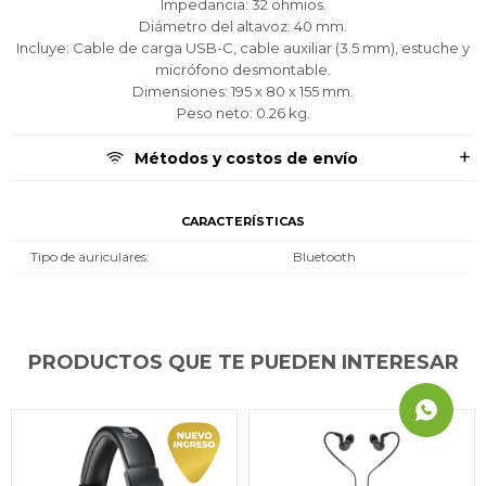
Impedancia: 32 ohmios.
Diámetro del altavoz: 40 mm.
Incluye: Cable de carga USB-C, cable auxiliar (3.5 mm), estuche y
micrófono desmontable.
Dimensiones: 195 x 80 x 155 mm.
Peso neto: 0.26 kg.
Métodos y costos de envío
CARACTERÍSTICAS
Tipo de auriculares
Bluetooth
PRODUCTOS QUE TE PUEDEN INTERESAR