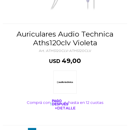
Auriculares Audio Technica
Aths120clv Violeta
ATHS120CLV-ATHS120CLV
49,00
USD
Comprá con
hasta en 12 cuotas
+DETALLE
¡ME INTERESA!