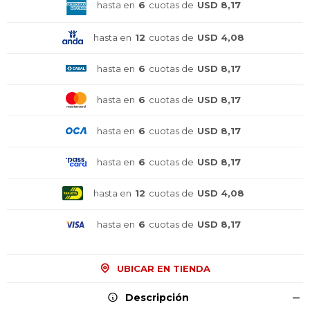
hasta en
6
cuotas de
USD 8,17
hasta en
12
cuotas de
USD 4,08
hasta en
6
cuotas de
USD 8,17
hasta en
6
cuotas de
USD 8,17
hasta en
6
cuotas de
USD 8,17
hasta en
6
cuotas de
USD 8,17
hasta en
12
cuotas de
USD 4,08
hasta en
6
cuotas de
USD 8,17
UBICAR EN TIENDA
Descripción
¡Sumate a la forma más ágil de
¡Sumate a la forma más ágil de
¡Sumate a la forma más ágil de