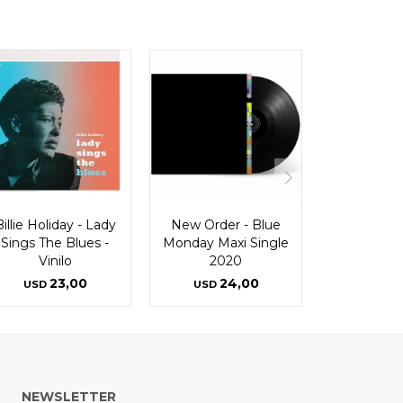
illie Holiday - Lady
New Order - Blue
Sings The Blues -
Monday Maxi Single
Vinilo
2020
23,00
24,00
USD
USD
NEWSLETTER