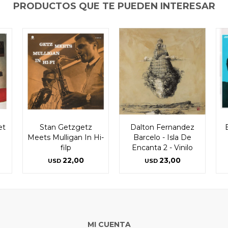
PRODUCTOS QUE TE PUEDEN INTERESAR
et
Stan Getzgetz
Dalton Fernandez
B
Meets Mulligan In Hi-
Barcelo - Isla De
filp
Encanta 2 - Vinilo
22,00
23,00
USD
USD
MI CUENTA