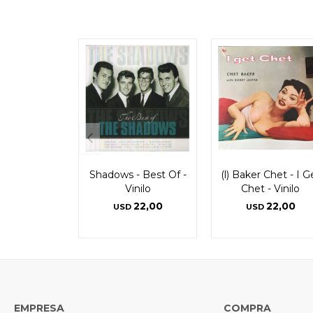
Shadows - Best Of -
(l) Baker Chet - I G
Vinilo
Chet - Vinilo
22,00
22,00
USD
USD
EMPRESA
COMPRA