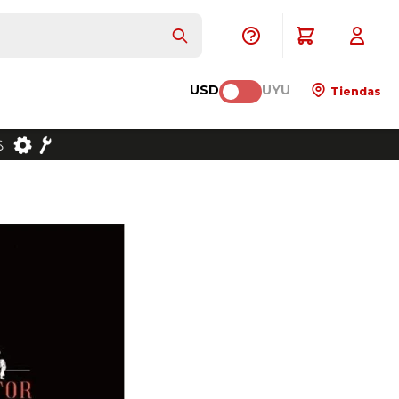
USD
UYU
Tiendas