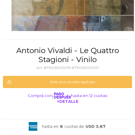
Antonio Vivaldi - Le Quattro
Stagioni - Vinilo
8719039000111-8719039000111
Este artículo está agotado.
Comprá con
hasta en 12 cuotas
+DETALLE
¡ME INTERESA!
hasta en
6
cuotas de
USD 3,67