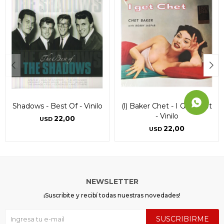
Shadows - Best Of - Vinilo
(l) Baker Chet - I Get Chet
- Vinilo
22,00
USD
22,00
USD
NEWSLETTER
¡Suscribite y recibí todas nuestras novedades!
SUSCRIBIRME