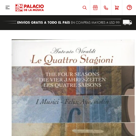

ENVIAR