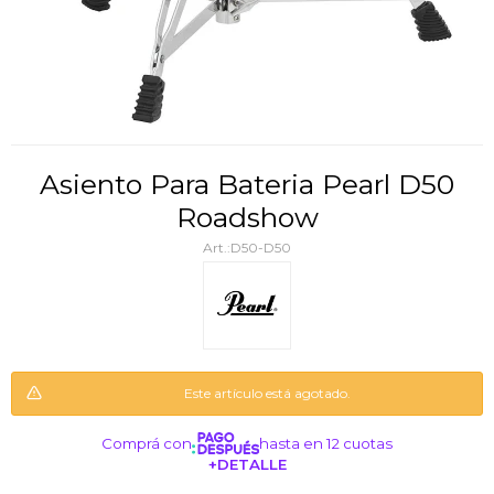
Asiento Para Bateria Pearl D50
Roadshow
D50-D50
Este artículo está agotado.
Comprá con
hasta en 12 cuotas
+DETALLE