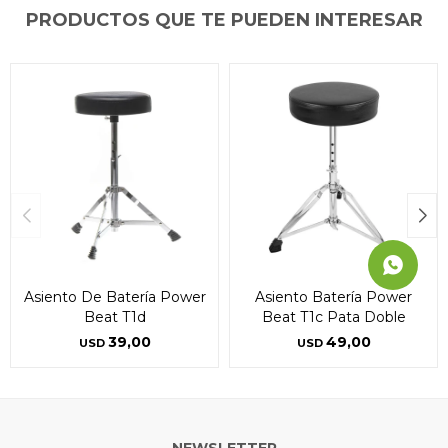
PRODUCTOS QUE TE PUEDEN INTERESAR
Continuar
Continuar
Continuar
Asiento De Batería Power
Asiento Batería Power
Beat T1d
Beat T1c Pata Doble
39,00
49,00
USD
USD
NEWSLETTER