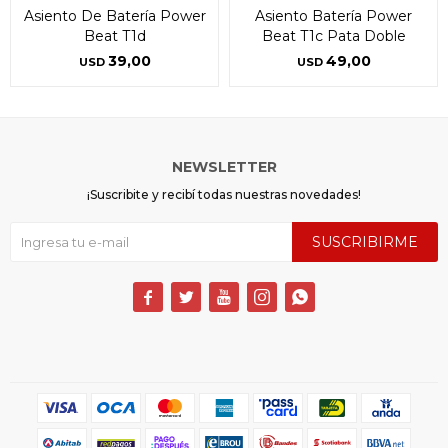
Asiento De Batería Power
Asiento Batería Power
Beat T1d
Beat T1c Pata Doble
39,00
49,00
USD
USD
NEWSLETTER
¡Suscribite y recibí todas nuestras novedades!
SUSCRIBIRME




