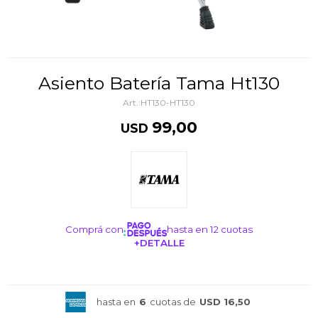
Asiento Batería Tama Ht130
HT130-HT130
99,00
USD
Comprá con
hasta en 12 cuotas
+DETALLE
¡ME INTERESA!
hasta en
6
cuotas de
USD 16,50