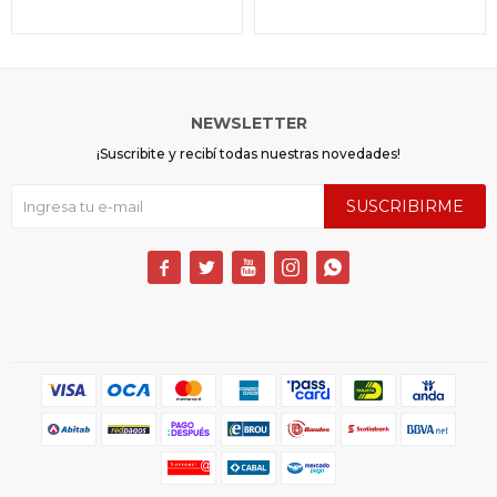
NEWSLETTER
¡Suscribite y recibí todas nuestras novedades!
SUSCRIBIRME




