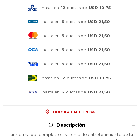
hasta en
12
cuotas de
USD 10,75
hasta en
6
cuotas de
USD 21,50
hasta en
6
cuotas de
USD 21,50
hasta en
6
cuotas de
USD 21,50
hasta en
6
cuotas de
USD 21,50
hasta en
12
cuotas de
USD 10,75
hasta en
6
cuotas de
USD 21,50
UBICAR EN TIENDA
Descripción
Transforma por completo el sistema de entretenimiento de tu