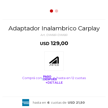
Adaptador Inalambrico Carplay
DW661-DW661
129,00
USD
Comprá con
hasta en 12 cuotas
+DETALLE
¡ME INTERESA!
hasta en
6
cuotas de
USD 21,50