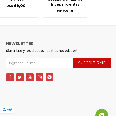
Independientes
69,00
USD
69,00
USD
NEWSLETTER
¡Suscribite y recibí todas nuestras novedades!
SUSCRIBIRME




