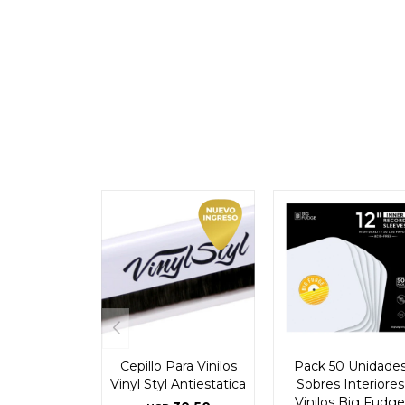
Cepillo Para Vinilos
Pack 50 Unidade
Vinyl Styl Antiestatica
Sobres Interiores
Vinilos Big Fudge