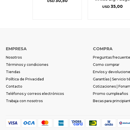
30,50
USD
35,00
USD
EMPRESA
COMPRA
Nosotros
Preguntas frecuent
Términos y condiciones
Como comprar
Tiendas
Envíos y devolucion
Política de Privacidad
Garantías | Servicio t
Contacto
Cotizaciones | Fona
Teléfonos y correos electrónicos
Promo cumpleaños
Trabaja con nosotros
Becas para principian