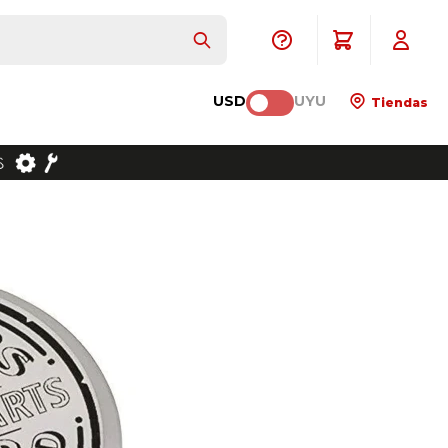
USD
UYU
Tiendas