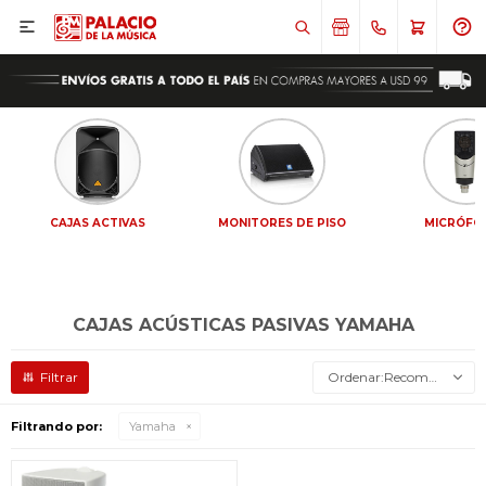

CAJAS ACTIVAS
MONITORES DE PISO
MICRÓFO
CAJAS ACÚSTICAS PASIVAS YAMAHA
Recomendados
Filtrando por:
Yamaha