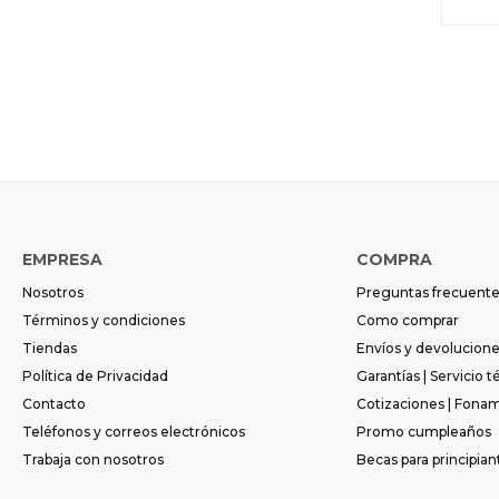
EMPRESA
COMPRA
Nosotros
Preguntas frecuent
Términos y condiciones
Como comprar
Tiendas
Envíos y devolucion
Política de Privacidad
Garantías | Servicio t
Contacto
Cotizaciones | Fona
Teléfonos y correos electrónicos
Promo cumpleaños
Trabaja con nosotros
Becas para principian