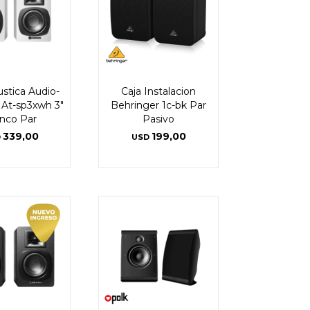
ustica Audio-
Caja Instalacion
 At-sp3xwh 3"
Behringer 1c-bk Par
nco Par
Pasivo
339,00
199,00
D
USD