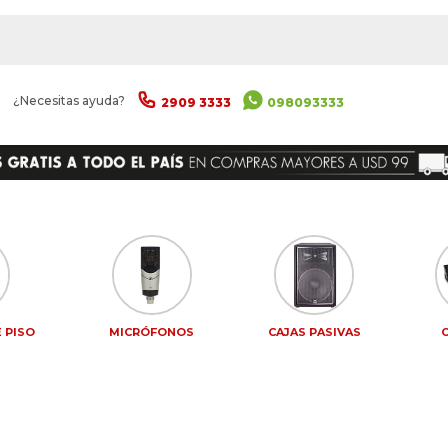
|
¿Necesitas ayuda?
2909 3333
098093333
 PISO
MICRÓFONOS
CAJAS PASIVAS