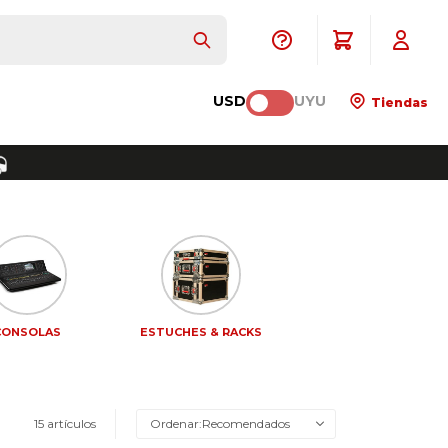
USD
UYU
Tiendas
CONSOLAS
ESTUCHES & RACKS
15 artículos
Recomendados