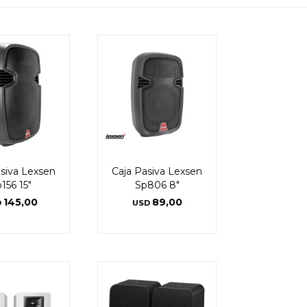
asiva Lexsen
Caja Pasiva Lexsen
156 15"
Sp806 8"
145,00
89,00
D
USD