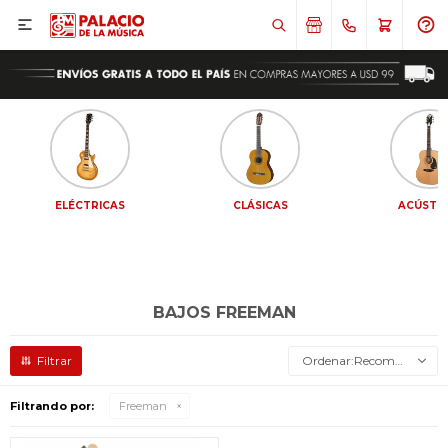

ELÉCTRICAS
CLÁSICAS
ACÚSTI
BAJOS FREEMAN
Recomendados
Filtrando por:
Freeman