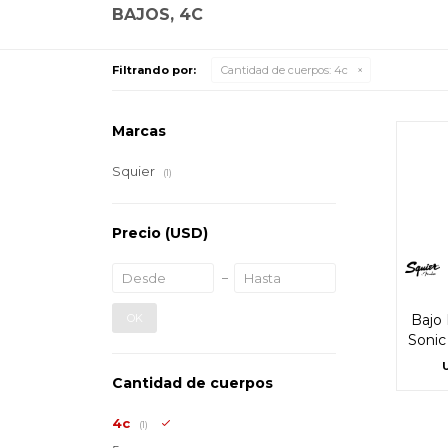
BAJOS, 4C
Filtrando por:
Cantidad de cuerpos:
4c
Marcas
Squier
(1)
Precio
(USD)
OK
Bajo 
Sonic
Cantidad de cuerpos
4c
(1)