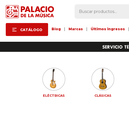
Blog
|
Marcas
|
Últimos ingresos
CATÁLOGO
CESORIOS
ELÉCTRICAS
CLÁSICAS