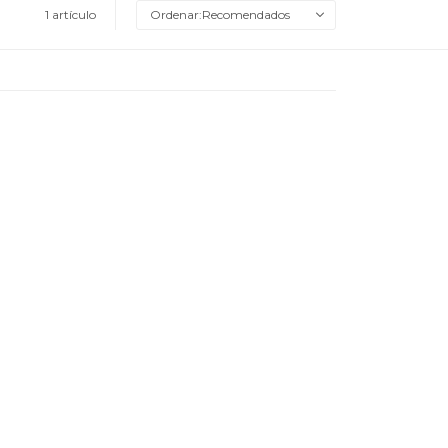
1 artículo
Recomendados