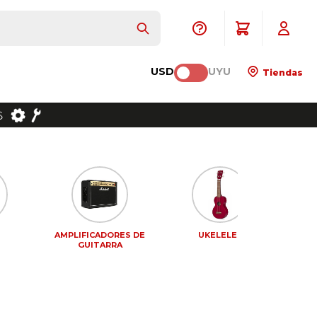
USD
UYU
Tiendas
AMPLIFICADORES DE
UKELELES
PEDA
GUITARRA