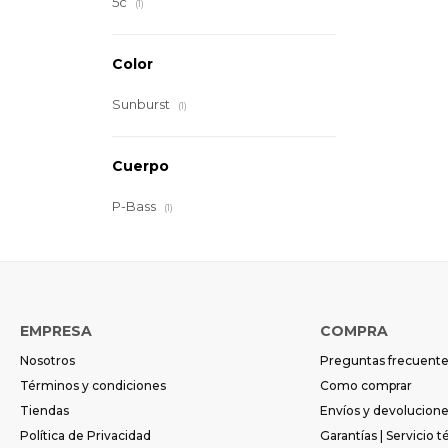
5c
(1)
Color
Sunburst
(1)
Cuerpo
P-Bass
(1)
EMPRESA
COMPRA
Nosotros
Preguntas frecuent
Términos y condiciones
Como comprar
Tiendas
Envíos y devolucion
Política de Privacidad
Garantías | Servicio t