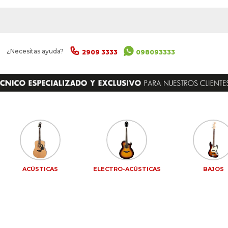
|
¿Necesitas ayuda?
2909 3333
098093333
ACÚSTICAS
ELECTRO-ACÚSTICAS
BAJOS