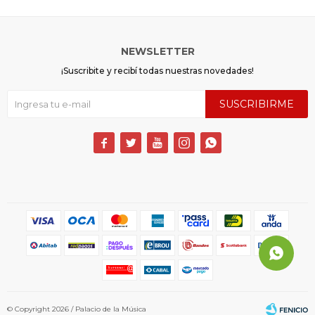
NEWSLETTER
¡Suscribite y recibí todas nuestras novedades!
SUSCRIBIRME





© Copyright 2026 / Palacio de la Música