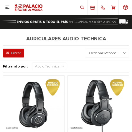

AURICULARES AUDIO TECHNICA
Recomendados
Filtrando por:
Audio Technica