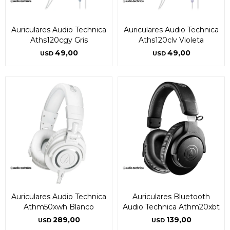
Auriculares Audio Technica
Auriculares Audio Technica
Aths120cgy Gris
Aths120clv Violeta
49,00
49,00
USD
USD
Auriculares Audio Technica
Auriculares Bluetooth
Athm50xwh Blanco
Audio Technica Athm20xbt
289,00
139,00
USD
USD