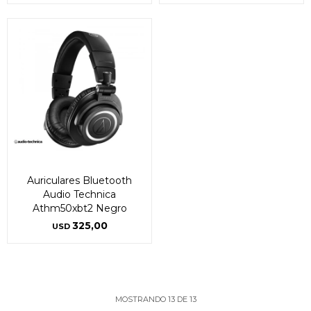
Auriculares Bluetooth
Audio Technica
Athm50xbt2 Negro
325,00
USD
MOSTRANDO
13
DE
13