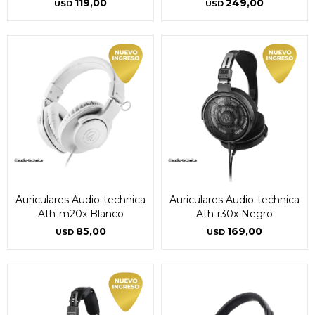
119,00
249,00
USD
USD
Auriculares Audio-technica
Auriculares Audio-technica
Ath-m20x Blanco
Ath-r30x Negro
85,00
169,00
USD
USD