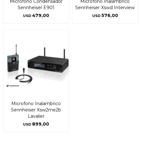
Microfono Condensador
Microfono Inalambrico
Sennheiser E901
Sennheiser Xswd Interview
479,00
576,00
USD
USD
Microfono Inalambrico
Sennheiser Xsw2me2b
Lavalier
899,00
USD