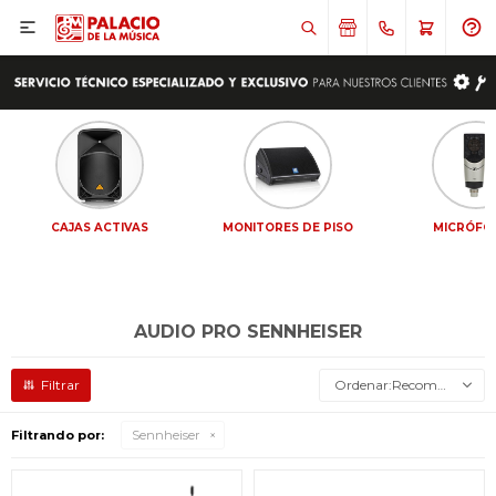

CAJAS ACTIVAS
MONITORES DE PISO
MICRÓFO
AUDIO PRO SENNHEISER
Recomendados
Filtrando por:
Sennheiser