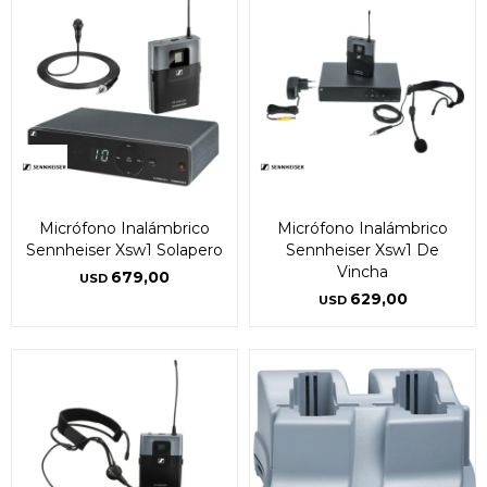
Micrófono Inalámbrico
Micrófono Inalámbrico
Sennheiser Xsw1 Solapero
Sennheiser Xsw1 De
Vincha
679,00
USD
629,00
USD