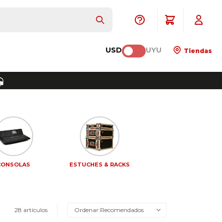
USD
UYU
Tiendas
CONSOLAS
ESTUCHES & RACKS
28 artículos
Recomendados