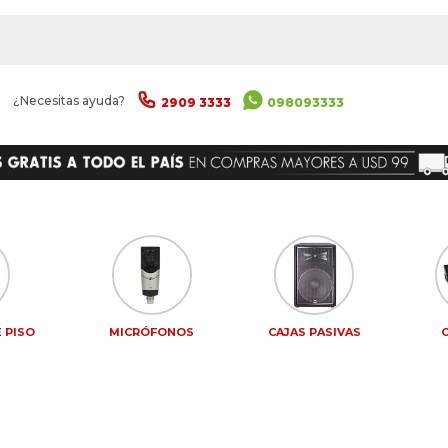
|
¿Necesitas ayuda?
2909 3333
098093333
 PISO
MICRÓFONOS
CAJAS PASIVAS