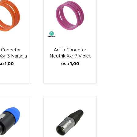
o Conector
Anillo Conector
Xxr-3 Naranja
Neutrik Xxr-7 Violet
1,00
1,00
SD
USD