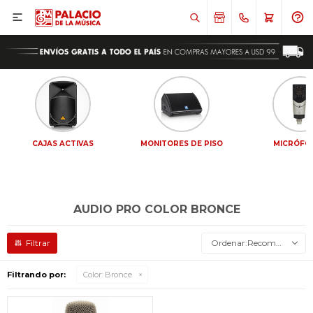

CAJAS ACTIVAS
MONITORES DE PISO
MICRÓFO
AUDIO PRO COLOR BRONCE
Recomendados
Filtrando por:
Color:
Bronce