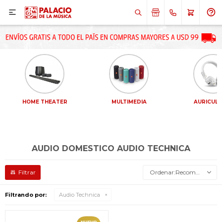

HOME THEATER
MULTIMEDIA
AURICULA
AUDIO DOMESTICO AUDIO TECHNICA
Recomendados
Filtrando por:
Audio Technica