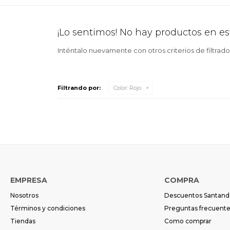
¡Lo sentimos! No hay productos en es
Inténtalo nuevamente con otros criterios de filtrad
Filtrando por:
Color:
Rojo
EMPRESA
COMPRA
Nosotros
Descuentos Santand
Términos y condiciones
Preguntas frecuent
Tiendas
Como comprar