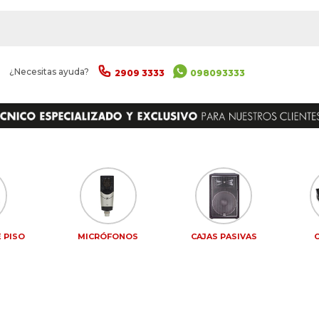
|
¿Necesitas ayuda?
2909 3333
098093333
 PISO
MICRÓFONOS
CAJAS PASIVAS