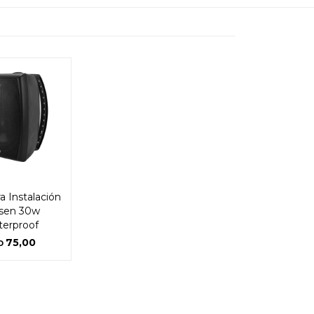
a Instalación
sen 30w
erproof
75,00
D