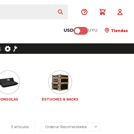
USD
UYU
Tiendas
CONSOLAS
ESTUCHES & RACKS
3 artículos
Recomendados