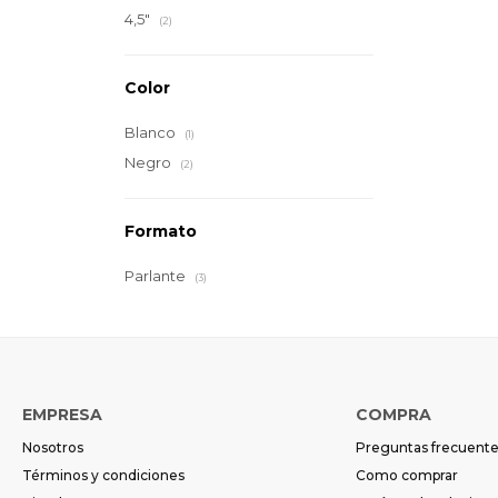
4,5"
(2)
Color
Blanco
(1)
Negro
(2)
Formato
Parlante
(3)
EMPRESA
COMPRA
Nosotros
Preguntas frecuent
Términos y condiciones
Como comprar