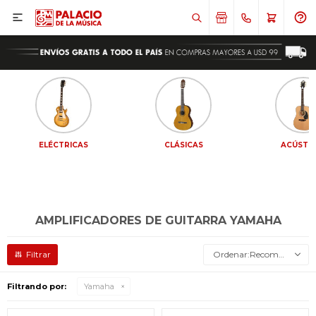

ELÉCTRICAS
CLÁSICAS
ACÚSTI
AMPLIFICADORES DE GUITARRA YAMAHA
Recomendados
Filtrando por:
Yamaha