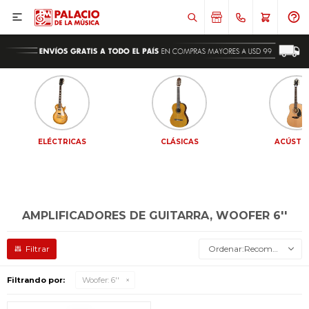

ELÉCTRICAS
CLÁSICAS
ACÚSTI
AMPLIFICADORES DE GUITARRA, WOOFER 6''
Recomendados
Filtrando por:
Woofer:
6''