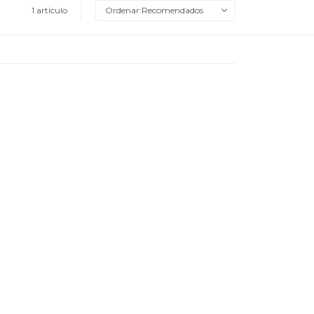
1 artículo
Recomendados