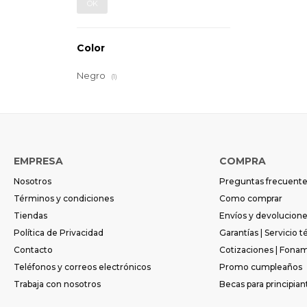
OK
Color
Negro
(1)
EMPRESA
COMPRA
Nosotros
Preguntas frecuent
Términos y condiciones
Como comprar
Tiendas
Envíos y devolucion
Política de Privacidad
Garantías | Servicio t
Contacto
Cotizaciones | Fona
Teléfonos y correos electrónicos
Promo cumpleaños
Trabaja con nosotros
Becas para principian