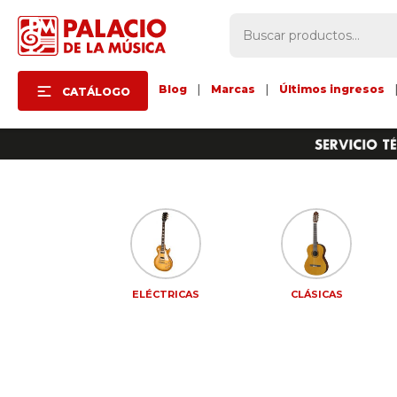
Blog
|
Marcas
|
Últimos ingresos
CATÁLOGO
CESORIOS
ELÉCTRICAS
CLÁSICAS