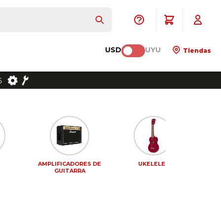
USD
UYU
Tiendas
AMPLIFICADORES DE
UKELELES
PEDA
GUITARRA