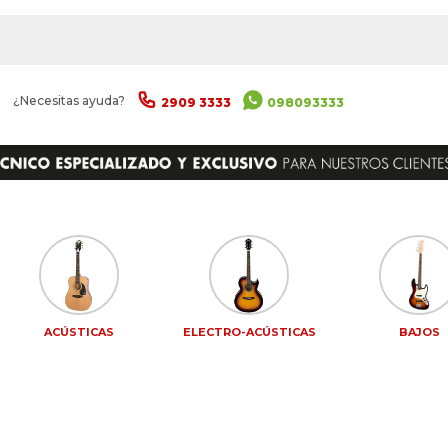
|
¿Necesitas ayuda?
2909 3333
098093333
ACÚSTICAS
ELECTRO-ACÚSTICAS
BAJOS