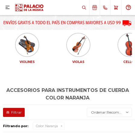

VIOLINES
VIOLAS
CELLO
ACCESORIOS PARA INSTRUMENTOS DE CUERDA
COLOR NARANJA
Recomendados
Filtrando por:
Color:
Naranja