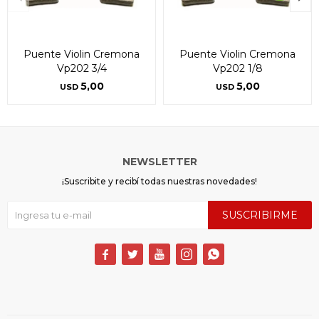
Puente Violin Cremona
Puente Violin Cremona
Vp202 3/4
Vp202 1/8
5,00
5,00
USD
USD
NEWSLETTER
¡Suscribite y recibí todas nuestras novedades!
SUSCRIBIRME




