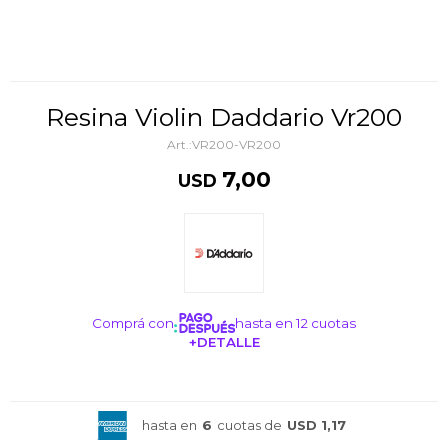
Resina Violin Daddario Vr200
VR200-VR200
7,00
USD
Comprá con
hasta en 12 cuotas
+DETALLE
¡ME INTERESA!
hasta en
6
cuotas de
USD 1,17