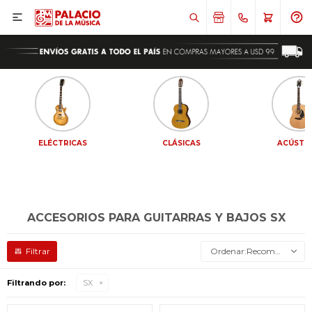

ELÉCTRICAS
CLÁSICAS
ACÚSTI
ACCESORIOS PARA GUITARRAS Y BAJOS SX
Recomendados
Filtrando por:
SX