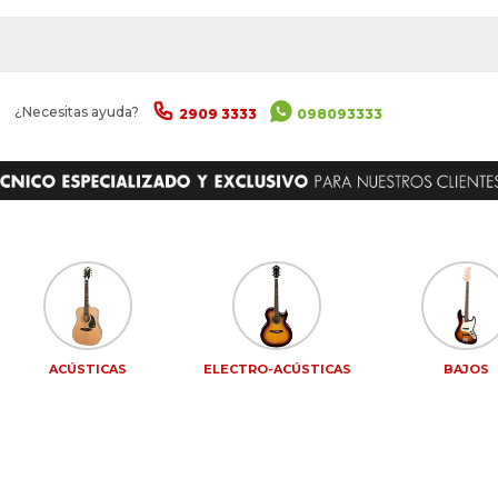
|
¿Necesitas ayuda?
2909 3333
098093333
ACÚSTICAS
ELECTRO-ACÚSTICAS
BAJOS