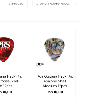
9 artículos
Recomendados
arra Pack Prs
Pua Guitarra Pack Prs
rtoise Shell
Abalone Shell
in 12pcs
Medium 12pcs
10,00
10,00
D
USD