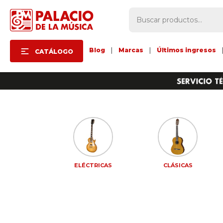
Blog
|
Marcas
|
Últimos ingresos
CATÁLOGO
CESORIOS
ELÉCTRICAS
CLÁSICAS