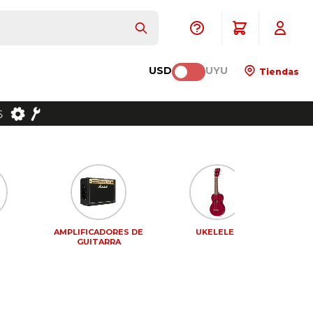
USD
UYU
Tiendas
AMPLIFICADORES DE
UKELELES
PEDA
GUITARRA