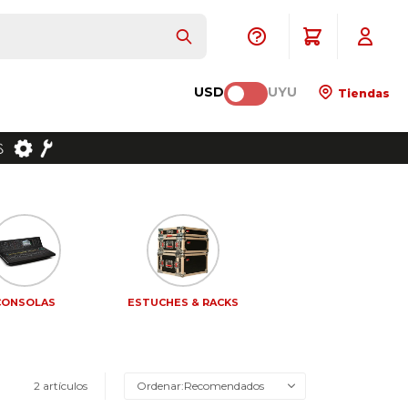
USD
UYU
Tiendas
CONSOLAS
ESTUCHES & RACKS
2 artículos
Recomendados