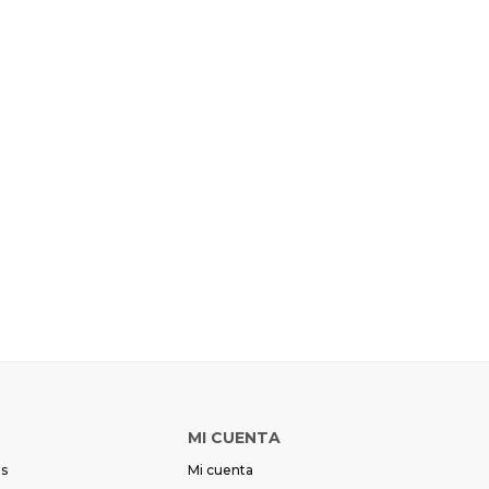
MI CUENTA
es
Mi cuenta