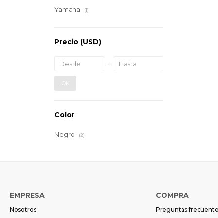
Yamaha
(1)
Precio
(USD)
OK
Color
Negro
(2)
EMPRESA
COMPRA
Nosotros
Preguntas frecuent