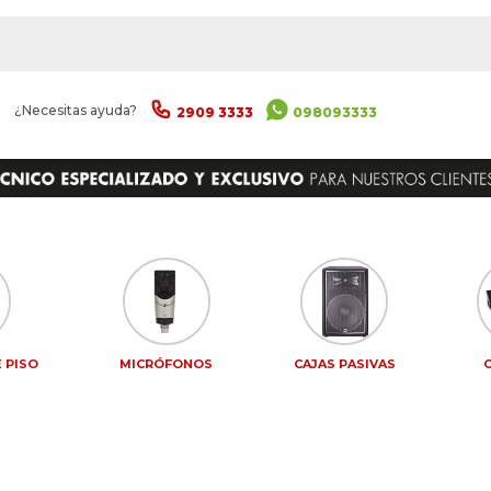
|
¿Necesitas ayuda?
2909 3333
098093333
 PISO
MICRÓFONOS
CAJAS PASIVAS